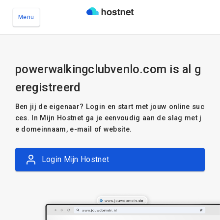
Menu
Ga naar de hoofdinhoud
powerwalkingclubvenlo.com is al g
eregistreerd
Ben jij de eigenaar? Login en start met jouw online suc
ces. In Mijn Hostnet ga je eenvoudig aan de slag met j
e domeinnaam, e-mail of website.
Login Mijn Hostnet